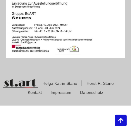
Helga Katrin Stano
Horst R. Stano
Kontakt
Impressum
Datenschutz