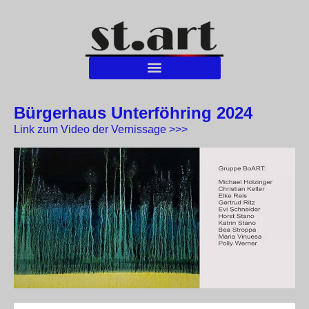
Bürgerhaus Unterföhring 2024
Link zum Video der Vernissage >>>