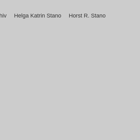
hiv
Helga Katrin Stano
Horst R. Stano