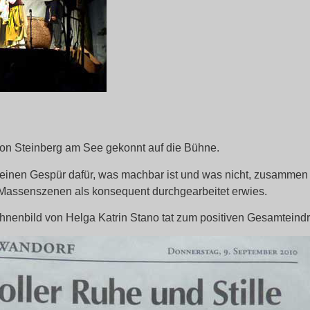
von Steinberg am See gekonnt auf die Bühne.
inen Gespür dafür, was machbar ist und was nicht, zusammen m
zw. Massenszenen als konsequent durchgearbeitet erwies.
nenbild von Helga Katrin Stano tat zum positiven Gesamteindr