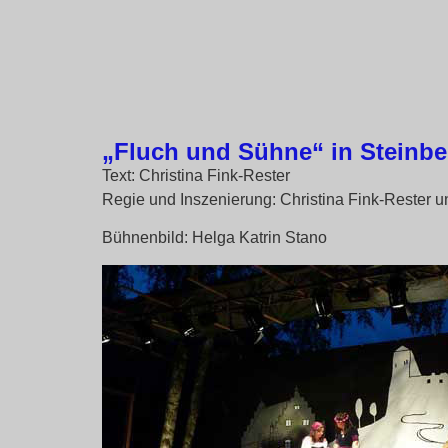
„Fluch und Sühne“ in Steinbe
Text: Christina Fink-Rester
Regie und Inszenierung: Christina Fink-Rester u
Bühnenbild: Helga Katrin Stano