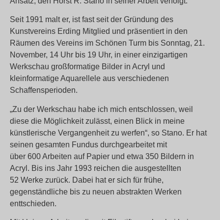
Ansatz, den Horst R. Stano in seiner Arbeit verfolgt.
Seit 1991 malt er, ist fast seit der Gründung des
Kunstvereins Erding Mitglied und präsentiert in den
Räumen des Vereins im Schönen Turm bis Sonntag, 21.
November, 14 Uhr bis 19 Uhr, in einer einzigartigen
Werkschau großformatige Bilder in Acryl und
kleinformatige Aquarellele aus verschiedenen
Schaffensperioden.
„Zu der Werkschau habe ich mich entschlossen, weil
diese die Möglichkeit zulässt, einen Blick in meine
künstlerische Vergangenheit zu werfen“, so Stano. Er hat
seinen gesamten Fundus durchgearbeitet mit
über 600 Arbeiten auf Papier und etwa 350 Bildern in
Acryl. Bis ins Jahr 1993 reichen die ausgestellten
52 Werke zurück. Dabei hat er sich für frühe,
gegenständliche bis zu neuen abstrakten Werken
enttschieden.