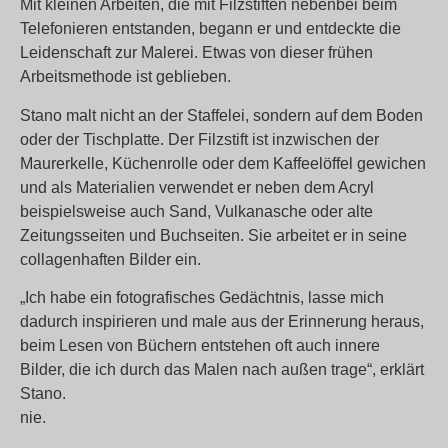
Mit kleinen Arbeiten, die mit Filzstiften nebenbei beim
Telefonieren entstanden, begann er und entdeckte die
Leidenschaft zur Malerei. Etwas von dieser frühen
Arbeitsmethode ist geblieben.
Stano malt nicht an der Staffelei, sondern auf dem Boden
oder der Tischplatte. Der Filzstift ist inzwischen der
Maurerkelle, Küchenrolle oder dem Kaffeelöffel gewichen
und als Materialien verwendet er neben dem Acryl
beispielsweise auch Sand, Vulkanasche oder alte
Zeitungsseiten und Buchseiten. Sie arbeitet er in seine
collagenhaften Bilder ein.
„Ich habe ein fotografisches Gedächtnis, lasse mich
dadurch inspirieren und male aus der Erinnerung heraus,
beim Lesen von Büchern entstehen oft auch innere
Bilder, die ich durch das Malen nach außen trage“, erklärt
Stano.
nie.