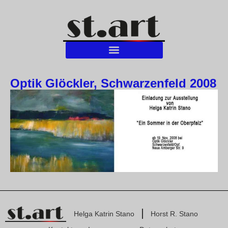
Optik Glöckler, Schwarzenfeld 2008
Helga Katrin Stano
Horst R. Stano