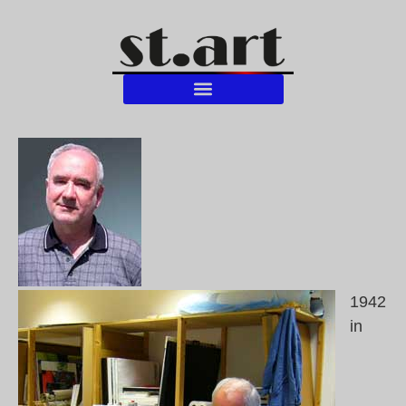
1942
in